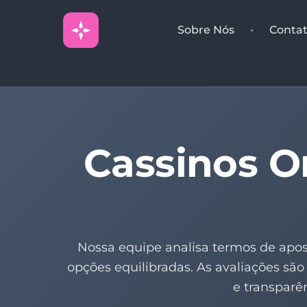
Sobre Nós
Conta
Cassinos O
Nossa equipe analisa termos de apost
opções equilibradas. As avaliações são
e transparên