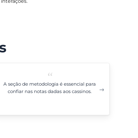
 interações.
s
A seção de metodologia é essencial para
confiar nas notas dadas aos cassinos.