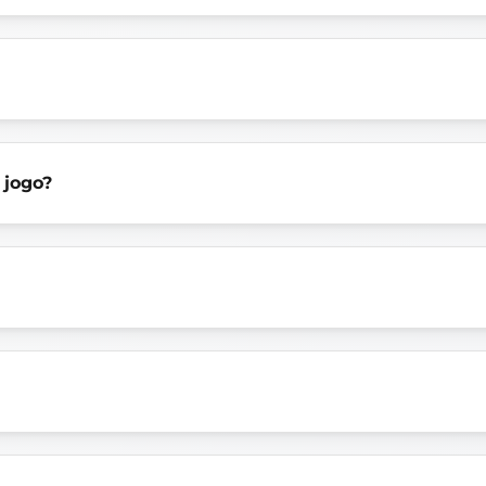
 jogo?