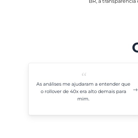
BR, a transparência
As análises me ajudaram a entender que
o rollover de 40x era alto demais para
mim.