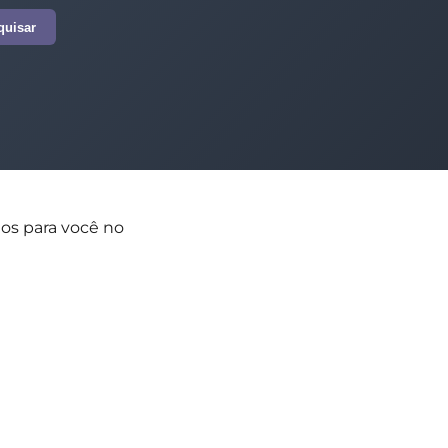
quisar
mos para você no