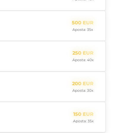
500 EUR
Aposta: 35x
250 EUR
Aposta: 40x
200 EUR
Aposta: 30x
150 EUR
Aposta: 35x