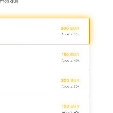
rmos que
200 EUR
Aposta: 35x
150 EUR
Aposta: 40x
300 EUR
Aposta: 30x
100 EUR
Aposta: 45x