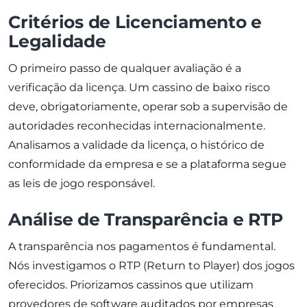
Critérios de Licenciamento e
Legalidade
O primeiro passo de qualquer avaliação é a
verificação da licença. Um cassino de baixo risco
deve, obrigatoriamente, operar sob a supervisão de
autoridades reconhecidas internacionalmente.
Analisamos a validade da licença, o histórico de
conformidade da empresa e se a plataforma segue
as leis de jogo responsável.
Análise de Transparência e RTP
A transparência nos pagamentos é fundamental.
Nós investigamos o RTP (Return to Player) dos jogos
oferecidos. Priorizamos cassinos que utilizam
provedores de software auditados por empresas