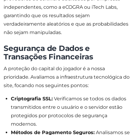
independentes, como a eCOGRA ou iTech Labs,
garantindo que os resultados sejam
verdadeiramente aleatórios e que as probabilidades
não sejam manipuladas.
Segurança de Dados e
Transações Financeiras
A proteção do capital do jogador é a nossa
prioridade. Avaliamos a infraestrutura tecnológica do
site, focando nos seguintes pontos:
Criptografia SSL:
Verificamos se todos os dados
transmitidos entre o usuário e o servidor estão
protegidos por protocolos de segurança
modernos.
Métodos de Pagamento Seguros:
Analisamos se