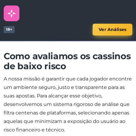
Ver Análises
18+
Como avaliamos os cassinos
de baixo risco
A nossa missão é garantir que cada jogador encontre
um ambiente seguro, justo e transparente para as
suas apostas. Para alcançar esse objetivo,
desenvolvemos um sistema rigoroso de análise que
filtra centenas de plataformas, selecionando apenas
aquelas que minimizam a exposição do usuário ao
risco financeiro e técnico.