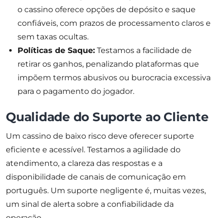
o cassino oferece opções de depósito e saque
confiáveis, com prazos de processamento claros e
sem taxas ocultas.
Políticas de Saque:
Testamos a facilidade de
retirar os ganhos, penalizando plataformas que
impõem termos abusivos ou burocracia excessiva
para o pagamento do jogador.
Qualidade do Suporte ao Cliente
Um cassino de baixo risco deve oferecer suporte
eficiente e acessível. Testamos a agilidade do
atendimento, a clareza das respostas e a
disponibilidade de canais de comunicação em
português. Um suporte negligente é, muitas vezes,
um sinal de alerta sobre a confiabilidade da
operação.