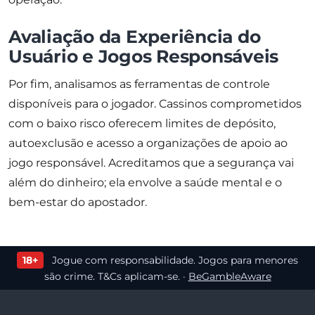
Avaliação da Experiência do
Usuário e Jogos Responsáveis
Por fim, analisamos as ferramentas de controle
disponíveis para o jogador. Cassinos comprometidos
com o baixo risco oferecem limites de depósito,
autoexclusão e acesso a organizações de apoio ao
jogo responsável. Acreditamos que a segurança vai
além do dinheiro; ela envolve a saúde mental e o
bem-estar do apostador.
18+
Jogue com responsabilidade. Jogos para menores
são crime. T&Cs aplicam-se. ·
BeGambleAware