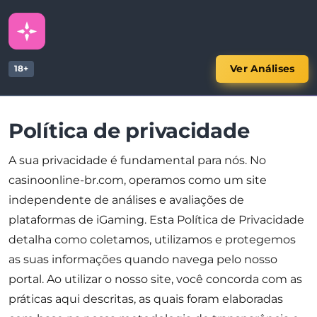
Ver Análises
18+
Política de privacidade
A sua privacidade é fundamental para nós. No
casinoonline-br.com, operamos como um site
independente de análises e avaliações de
plataformas de iGaming. Esta Política de Privacidade
detalha como coletamos, utilizamos e protegemos
as suas informações quando navega pelo nosso
portal. Ao utilizar o nosso site, você concorda com as
práticas aqui descritas, as quais foram elaboradas