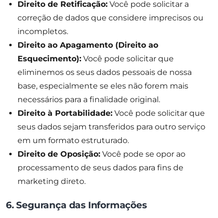
Direito de Retificação:
Você pode solicitar a
correção de dados que considere imprecisos ou
incompletos.
Direito ao Apagamento (Direito ao
Esquecimento):
Você pode solicitar que
eliminemos os seus dados pessoais de nossa
base, especialmente se eles não forem mais
necessários para a finalidade original.
Direito à Portabilidade:
Você pode solicitar que
seus dados sejam transferidos para outro serviço
em um formato estruturado.
Direito de Oposição:
Você pode se opor ao
processamento de seus dados para fins de
marketing direto.
6. Segurança das Informações