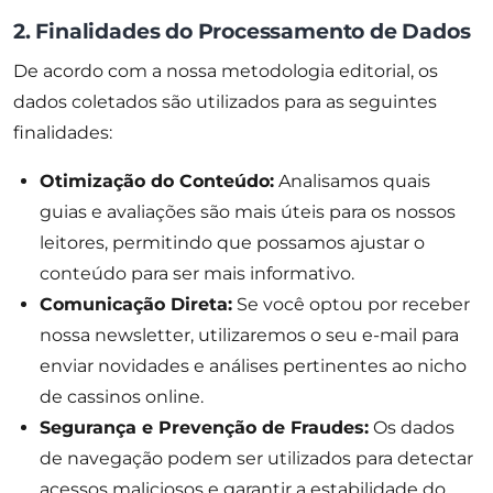
2. Finalidades do Processamento de Dados
De acordo com a nossa metodologia editorial, os
dados coletados são utilizados para as seguintes
finalidades:
Otimização do Conteúdo:
Analisamos quais
guias e avaliações são mais úteis para os nossos
leitores, permitindo que possamos ajustar o
conteúdo para ser mais informativo.
Comunicação Direta:
Se você optou por receber
nossa newsletter, utilizaremos o seu e-mail para
enviar novidades e análises pertinentes ao nicho
de cassinos online.
Segurança e Prevenção de Fraudes:
Os dados
de navegação podem ser utilizados para detectar
acessos maliciosos e garantir a estabilidade do