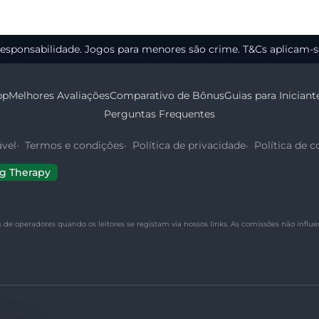
sponsabilidade. Jogos para menores são crime. T&Cs aplicam-se
pp
Melhores Avaliações
Comparativo de Bônus
Guias para Iniciant
Perguntas Frequentes
ável
Termos e condições
Política de privacidade
Política de c
g Therapy
e operadores quando os leitores se registam via nossos links. As comissões não influen