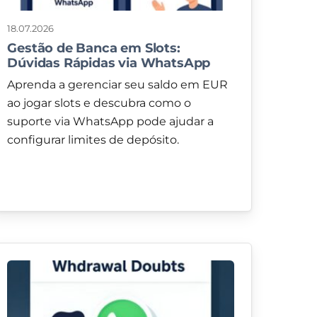
18.07.2026
Gestão de Banca em Slots:
Dúvidas Rápidas via WhatsApp
Aprenda a gerenciar seu saldo em EUR
ao jogar slots e descubra como o
suporte via WhatsApp pode ajudar a
configurar limites de depósito.