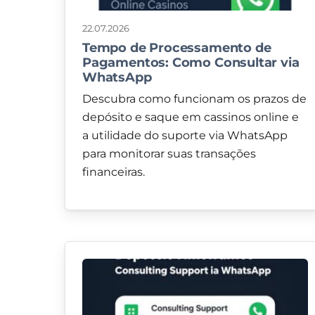
22.07.2026
Tempo de Processamento de
Pagamentos: Como Consultar via
WhatsApp
Descubra como funcionam os prazos de
depósito e saque em cassinos online e
a utilidade do suporte via WhatsApp
para monitorar suas transações
financeiras.