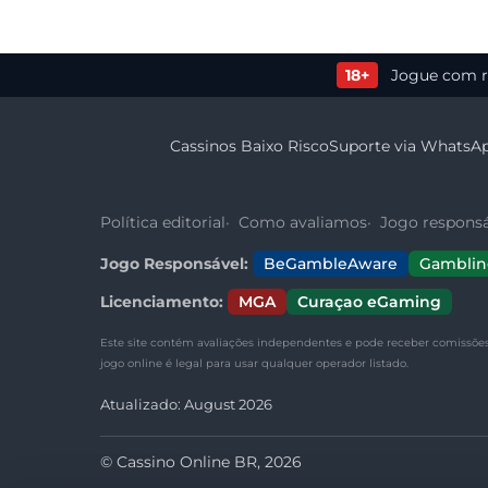
18+
Jogue com re
Cassinos Baixo Risco
Suporte via WhatsA
Política editorial
Como avaliamos
Jogo respons
Jogo Responsável:
BeGambleAware
Gamblin
Licenciamento:
MGA
Curaçao eGaming
Este site contém avaliações independentes e pode receber comissões d
jogo online é legal para usar qualquer operador listado.
Atualizado: August 2026
© Cassino Online BR, 2026