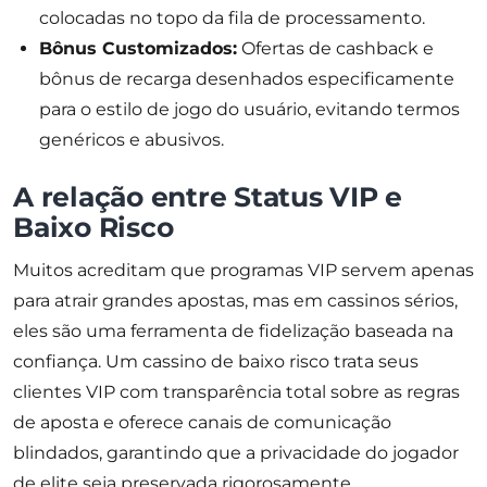
colocadas no topo da fila de processamento.
Bônus Customizados:
Ofertas de cashback e
bônus de recarga desenhados especificamente
para o estilo de jogo do usuário, evitando termos
genéricos e abusivos.
A relação entre Status VIP e
Baixo Risco
Muitos acreditam que programas VIP servem apenas
para atrair grandes apostas, mas em cassinos sérios,
eles são uma ferramenta de fidelização baseada na
confiança. Um cassino de baixo risco trata seus
clientes VIP com transparência total sobre as regras
de aposta e oferece canais de comunicação
blindados, garantindo que a privacidade do jogador
de elite seja preservada rigorosamente.