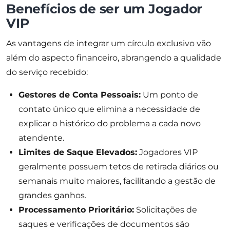
Benefícios de ser um Jogador
VIP
As vantagens de integrar um círculo exclusivo vão
além do aspecto financeiro, abrangendo a qualidade
do serviço recebido:
Gestores de Conta Pessoais:
Um ponto de
contato único que elimina a necessidade de
explicar o histórico do problema a cada novo
atendente.
Limites de Saque Elevados:
Jogadores VIP
geralmente possuem tetos de retirada diários ou
semanais muito maiores, facilitando a gestão de
grandes ganhos.
Processamento Prioritário:
Solicitações de
saques e verificações de documentos são