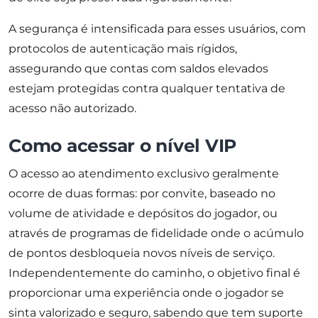
A segurança é intensificada para esses usuários, com
protocolos de autenticação mais rígidos,
assegurando que contas com saldos elevados
estejam protegidas contra qualquer tentativa de
acesso não autorizado.
Como acessar o nível VIP
O acesso ao atendimento exclusivo geralmente
ocorre de duas formas: por convite, baseado no
volume de atividade e depósitos do jogador, ou
através de programas de fidelidade onde o acúmulo
de pontos desbloqueia novos níveis de serviço.
Independentemente do caminho, o objetivo final é
proporcionar uma experiência onde o jogador se
sinta valorizado e seguro, sabendo que tem suporte