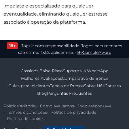
imediato e especializado para qualquer
eventualidade, eliminando qualquer estresse
associado à operação da plataforma.
18+
Jogue com responsabilidade. Jogos para menores
são crime. T&Cs aplicam-se. ·
BeGambleAware
Cassinos Baixo Risco
Suporte via WhatsApp
Melhores Avaliações
Comparativo de Bônus
Guias para Iniciantes
Tabela de Preços
Sobre Nós
Contato
Blog
Perguntas Frequentes
Política editorial
Como avaliamos
Jogo responsável
Termos e condições
Política de privacidade
Política de cookies