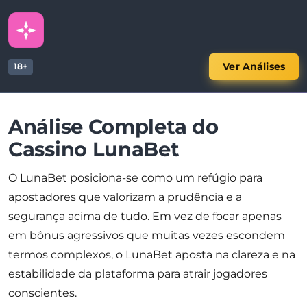
Ver Análises
18+
Análise Completa do
Cassino LunaBet
O LunaBet posiciona-se como um refúgio para
apostadores que valorizam a prudência e a
segurança acima de tudo. Em vez de focar apenas
em bônus agressivos que muitas vezes escondem
termos complexos, o LunaBet aposta na clareza e na
estabilidade da plataforma para atrair jogadores
conscientes.