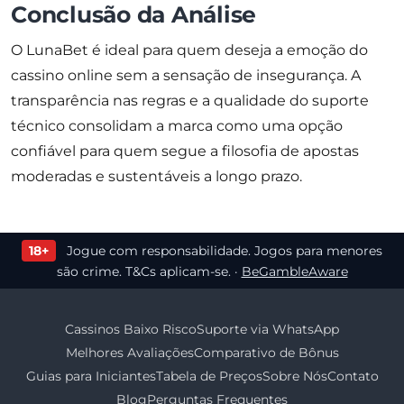
Conclusão da Análise
O LunaBet é ideal para quem deseja a emoção do
cassino online sem a sensação de insegurança. A
transparência nas regras e a qualidade do suporte
técnico consolidam a marca como uma opção
confiável para quem segue a filosofia de apostas
moderadas e sustentáveis a longo prazo.
18+
Jogue com responsabilidade. Jogos para menores
são crime. T&Cs aplicam-se. ·
BeGambleAware
Cassinos Baixo Risco
Suporte via WhatsApp
Melhores Avaliações
Comparativo de Bônus
Guias para Iniciantes
Tabela de Preços
Sobre Nós
Contato
Blog
Perguntas Frequentes