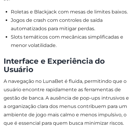
Roletas e Blackjack com mesas de limites baixos.
Jogos de crash com controles de saída
automatizados para mitigar perdas.
Slots temáticos com mecânicas simplificadas e
menor volatilidade.
Interface e Experiência do
Usuário
A navegação no LunaBet é fluida, permitindo que o
usuário encontre rapidamente as ferramentas de
gestão de banca. A ausência de pop-ups intrusivos e
a organização clara dos menus contribuem para um
ambiente de jogo mais calmo e menos impulsivo, o
que é essencial para quem busca minimizar riscos.