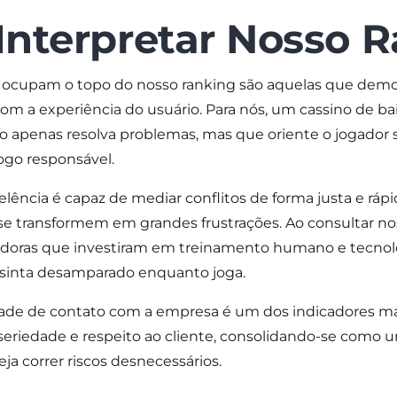
nterpretar Nosso 
e ocupam o topo do nosso ranking são aquelas que dem
m a experiência do usuário. Para nós, um cassino de bai
 apenas resolva problemas, mas que oriente o jogador s
ogo responsável.
ência é capaz de mediar conflitos de forma justa e rápi
e transformem em grandes frustrações. Ao consultar noss
adoras que investiram em treinamento humano e tecnolo
sinta desamparado enquanto joga.
idade de contato com a empresa é um dos indicadores ma
seriedade e respeito ao cliente, consolidando-se como 
a correr riscos desnecessários.