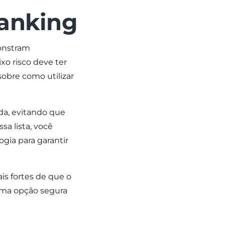
Ranking
onstram
xo risco deve ter
obre como utilizar
da, evitando que
a lista, você
gia para garantir
is fortes de que o
uma opção segura