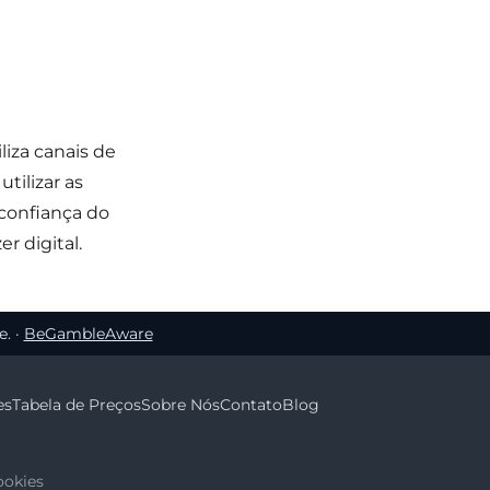
iza canais de
tilizar as
 confiança do
r digital.
. ·
BeGambleAware
es
Tabela de Preços
Sobre Nós
Contato
Blog
ookies