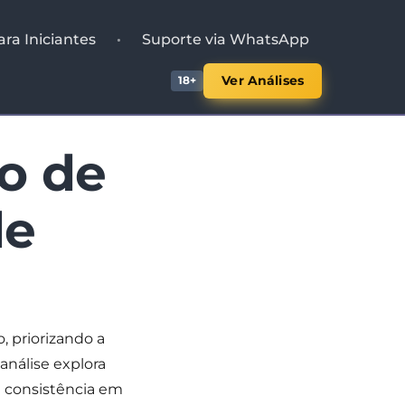
ara Iniciantes
Suporte via WhatsApp
Ver Análises
18+
o de
de
 priorizando a
análise explora
a consistência em