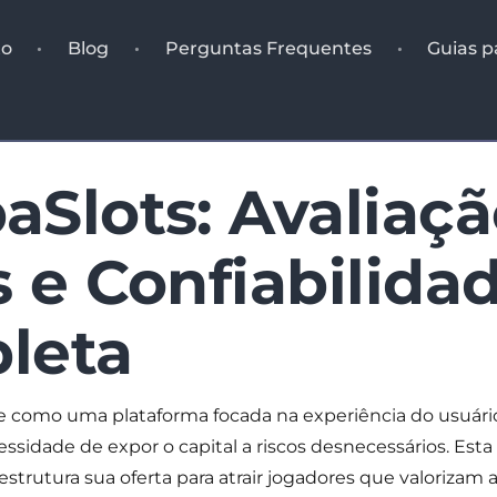
to
Blog
Perguntas Frequentes
Guias p
Slots: Avaliaçã
 e Confiabilida
leta
 como uma plataforma focada na experiência do usuário,
ssidade de expor o capital a riscos desnecessários. Esta 
strutura sua oferta para atrair jogadores que valorizam 